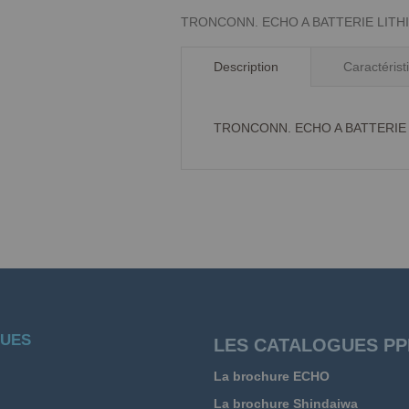
TRONCONN. ECHO A BATTERIE LITHIUM
Description
Caractéris
TRONCONN. ECHO A BATTERIE LIT
UES
LES CATALOGUES PP
La brochure ECHO
La brochure Shindaiwa