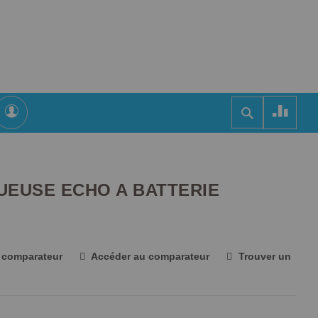
Se
RECHERCH
connecter
Rechercher
GUEUSE ECHO A BATTERIE
u comparateur
Accéder au comparateur
Trouver un