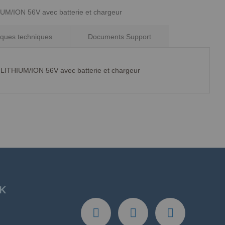
/ION 56V avec batterie et chargeur
tiques techniques
Documents Support
HIUM/ION 56V avec batterie et chargeur
K